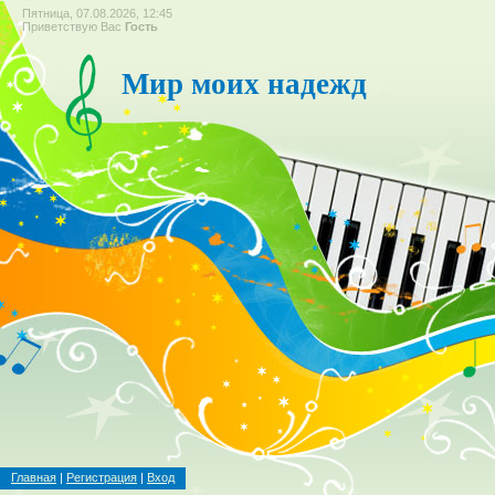
Пятница, 07.08.2026, 12:45
Приветствую Вас
Гость
Мир моих надежд
Главная
|
Регистрация
|
Вход